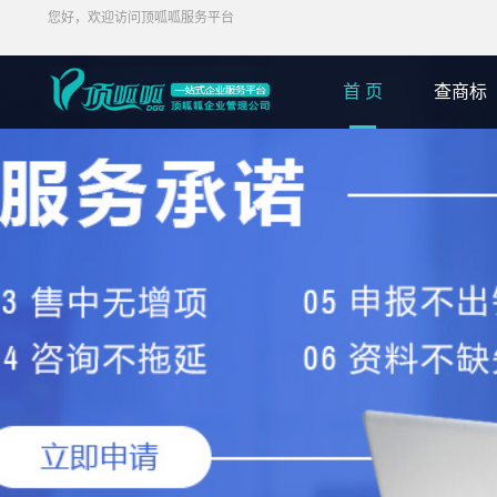
您好，欢迎访问顶呱呱服务平台
首 页
查商标