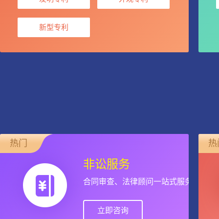
新型专利
热门
热
非讼服务
合同审查、法律顾问一站式服务
立即咨询