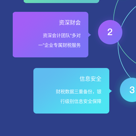
资深财会
资深会计团队“多对
一”企业专属财税服务
信息安全
财税数据三重备份，银
行级别信息安全保障