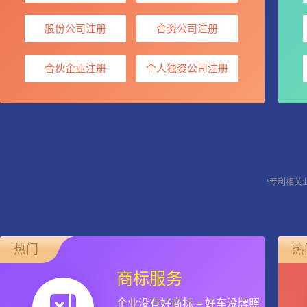
股份公司注册
合资公司注册
合伙企业注册
个人独资公司注册
*专利相关
热门
热
商标服务
企业没有好商标 = 好车没牌照